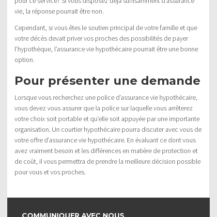
pour ce service? Si vous disposez déjà suffisamment d’assurance
vie, la réponse pourrait être non.
Cependant, si vous êtes le soutien principal de votre famille et que
votre décès devait priver vos proches des possibilités de payer
l’hypothèque, l’assurance vie hypothécaire pourrait être une bonne
option.
Pour présenter une demande
Lorsque vous recherchez une police d’assurance vie hypothécaire,
vous devez vous assurer que la police sur laquelle vous arrêterez
votre choix soit portable et qu’elle soit appuyée par une importante
organisation. Un courtier hypothécaire pourra discuter avec vous de
votre offre d’assurance vie hypothécaire. En évaluant ce dont vous
avez vraiment besoin et les différences en matière de protection et
de coût, il vous permettra de prendre la meilleure décision possible
pour vous et vos proches.
COMMUNIQUER AVEC NOUS